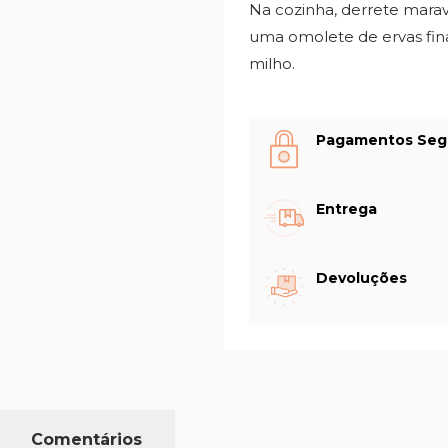
Na cozinha, derrete mara
uma omolete de ervas fina
milho.
Pagamentos Seg
Entrega
Devoluções
Comentários