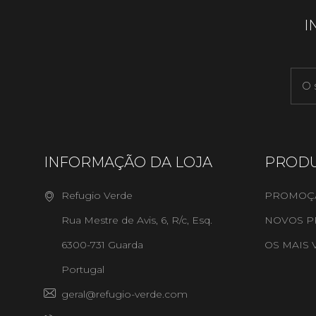
I
INFORMAÇÃO DA LOJA
PROD
Refugio Verde
PROMOÇ
Rua Mestre de Avis, 6, R/c, Esq.
NOVOS P
6300-731 Guarda
OS MAIS
Portugal
geral@refugio-verde.com