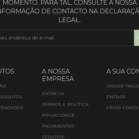
MOMENTO. PARA TAL, CONSULTE A NOSSA
NFORMAÇÃO DE CONTACTO NA DECLARAÇ
LEGAL.
UTOS
A NOSSA
A SUA CO
EMPRESA
ÃO
ORDER TRAC
ENTREGA
RODUTOS
ENTRAR
TERMOS E POLÍTICA
 VENDIDOS
CRIAR CONTA
PRIVACIDADE
PAGAMENTOS
SEGUROS