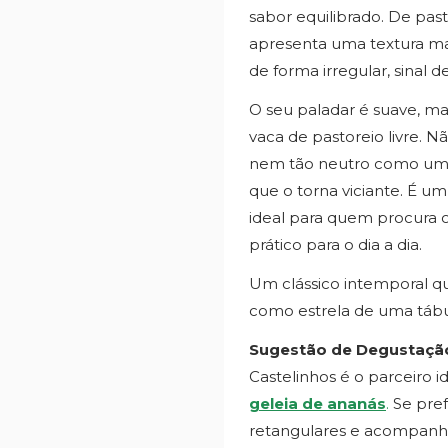
sabor equilibrado. De past
apresenta uma textura mac
de forma irregular, sinal 
O seu paladar é suave, mas
vaca de pastoreio livre. N
nem tão neutro como um qu
que o torna viciante. É u
ideal para quem procura 
prático para o dia a dia.
Um clássico intemporal qu
como estrela de uma tábua
Sugestão de Degustaçã
Castelinhos é o parceiro 
geleia de ananás
.
Se pref
retangulares e acompan