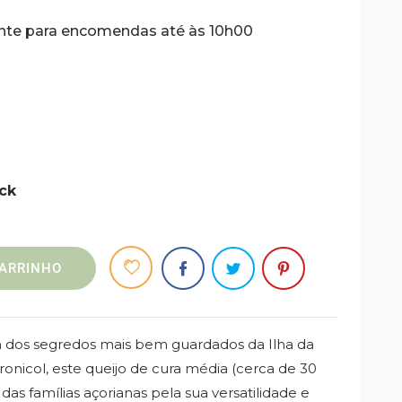
uinte para encomendas até às 10h00
ck
ARRINHO
m dos segredos mais bem guardados da Ilha da
ronicol, este queijo de cura média (cerca de 30
 das famílias açorianas pela sua versatilidade e