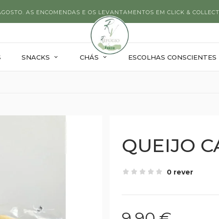
 AGOSTO. AS ENCOMENDAS E OS LEVANTAMENTOS EM CLICK & COLLECT
S
SNACKS
CHÁS
ESCOLHAS CONSCIENTES
QUEIJO C
0 rever
9,90 €