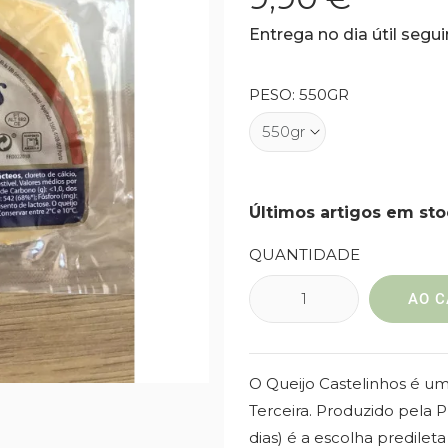
Entrega no dia útil seg
PESO: 550GR
Últimos artigos em sto
QUANTIDADE
AO C
O Queijo Castelinhos é u
Terceira. Produzido pela P
dias) é a escolha predileta