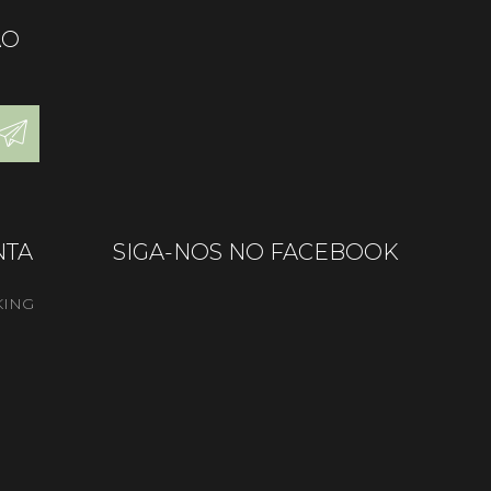
ÃO
NTA
SIGA-NOS NO FACEBOOK
KING