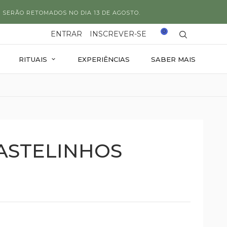
 SERÃO RETOMADOS NO DIA 13 DE AGOSTO.
0
ENTRAR
INSCREVER-SE
RITUAIS
EXPERIÊNCIAS
SABER MAIS
ASTELINHOS