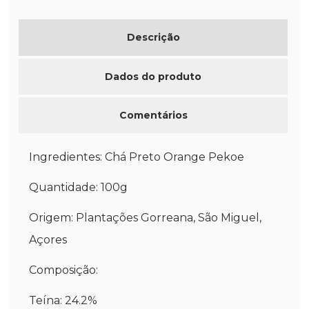
DE DESEJOS
Descrição
Dados do produto
Comentários
Ingredientes: Chá Preto Orange Pekoe
Quantidade: 100g
Origem: Plantações Gorreana, São Miguel,
Açores
Composição:
Teína: 24.2%