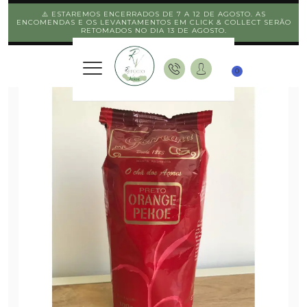
⚠️ ESTAREMOS ENCERRADOS DE 7 A 12 DE AGOSTO. AS
ENCOMENDAS E OS LEVANTAMENTOS EM CLICK & COLLECT SERÃO
RETOMADOS NO DIA 13 DE AGOSTO.
0