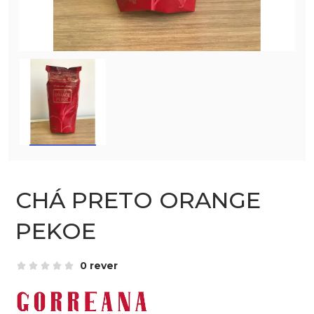
CHÁ PRETO ORANGE
PEKOE
0 rever