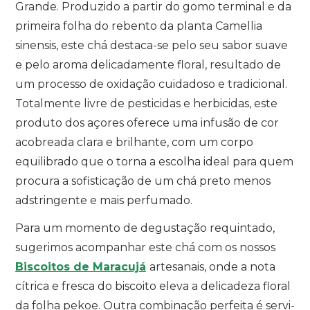
Grande. Produzido a partir do gomo terminal e da
primeira folha do rebento da planta Camellia
sinensis, este chá destaca-se pelo seu sabor suave
e pelo aroma delicadamente floral, resultado de
um processo de oxidação cuidadoso e tradicional.
Totalmente livre de pesticidas e herbicidas, este
produto dos açores oferece uma infusão de cor
acobreada clara e brilhante, com um corpo
equilibrado que o torna a escolha ideal para quem
procura a sofisticação de um chá preto menos
adstringente e mais perfumado.
Para um momento de degustação requintado,
sugerimos acompanhar este chá com os nossos
Biscoitos de Maracujá
artesanais, onde a nota
cítrica e fresca do biscoito eleva a delicadeza floral
da folha pekoe. Outra combinação perfeita é servi-