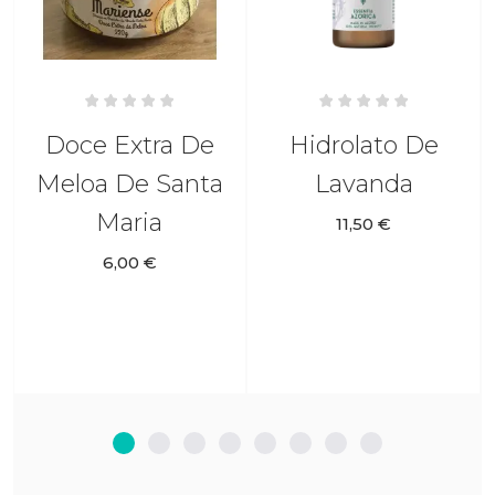
Doce Extra De
Hidrolato De
Meloa De Santa
Lavanda
Maria
11,50 €
6,00 €