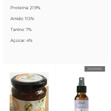
Proteína: 21.9%
Amido: 11.5%
Tanino: 7%
Açúcar: 4%
ESGOTADO