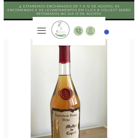
⚠️ ESTAREMOS ENCERRADOS DE 7 A 12 DE AGOSTO. AS
ENCOMENDAS E OS LEVANTAMENTOS EM CLICK & COLLECT SERÃO
RETOMADOS NO DIA 13 DE AGOSTO.
0