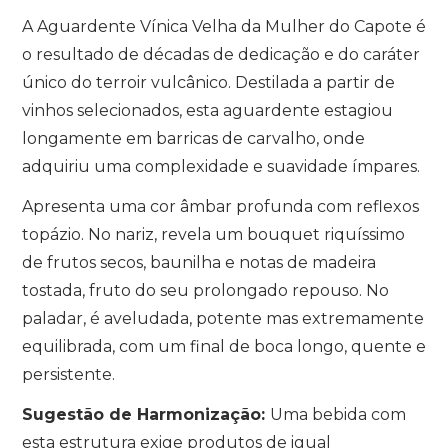
A Aguardente Vínica Velha da Mulher do Capote é
o resultado de décadas de dedicação e do caráter
único do terroir vulcânico.
Destilada a partir de
vinhos selecionados,
esta aguardente estagiou
longamente em barricas de carvalho, onde
adquiriu uma complexidade e suavidade ímpares.
Apresenta uma cor âmbar profunda com reflexos
topázio. No nariz, revela um bouquet riquíssimo
de frutos secos, baunilha e notas de madeira
tostada, fruto do seu prolongado repouso. No
paladar, é aveludada, potente mas extremamente
equilibrada, com um final de boca longo, quente e
persistente.
Sugestão de Harmonização:
Uma bebida com
esta estrutura exige produtos de igual