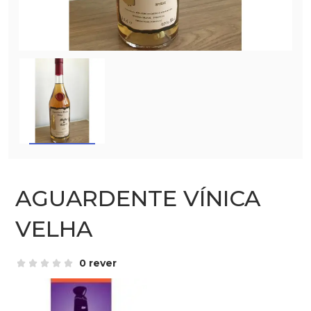
AGUARDENTE VÍNICA
VELHA
0 rever