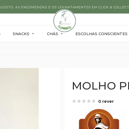
 AGOSTO. AS ENCOMENDAS E OS LEVANTAMENTOS EM CLICK & COLLECT
S
SNACKS
CHÁS
ESCOLHAS CONSCIENTES
MOLHO PI
0 rever