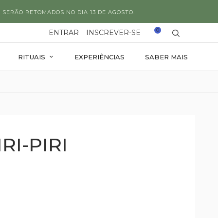
 SERÃO RETOMADOS NO DIA 13 DE AGOSTO.
0
ENTRAR
INSCREVER-SE
RITUAIS
EXPERIÊNCIAS
SABER MAIS
RI-PIRI