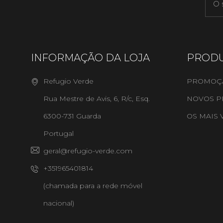
INFORMAÇÃO DA LOJA
PROD
Refugio Verde
PROMOÇ
Rua Mestre de Avis, 6, R/c, Esq.
NOVOS P
6300-731 Guarda
OS MAIS
Portugal
geral@refugio-verde.com
+351965401814
(chamada para a rede móvel
nacional)