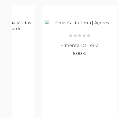
Pimenta Da Terra
Ex
5,00 €