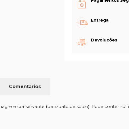
Pagamentos Seg
Entrega
Devoluções
Comentários
inagre e conservante (benzoato de sódio). Pode conter sulfi