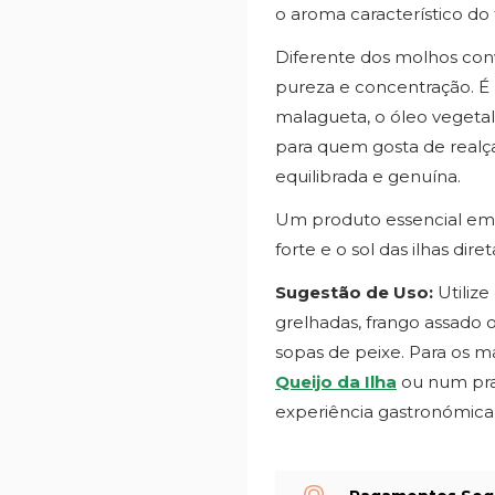
o aroma característico do 
Diferente dos molhos conve
pureza e concentração. É 
malagueta, o óleo vegetal 
para quem gosta de realç
equilibrada e genuína.
Um produto essencial em 
forte e o sol das ilhas di
Sugestão de Uso:
Utiliz
grelhadas, frango assado 
sopas de peixe. Para os m
Queijo da Ilha
ou num prat
experiência gastronómica