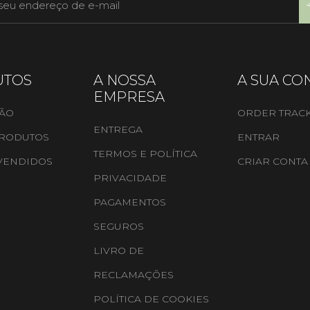
UTOS
A NOSSA
A SUA CO
EMPRESA
ÃO
ORDER TRAC
ENTREGA
RODUTOS
ENTRAR
TERMOS E POLÍTICA
 VENDIDOS
CRIAR CONTA
PRIVACIDADE
PAGAMENTOS
SEGUROS
LIVRO DE
RECLAMAÇÕES
POLÍTICA DE COOKIES