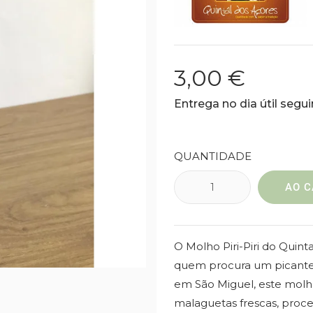
3,00 €
Entrega no dia útil seg
QUANTIDADE
AO C
O Molho Piri-Piri do Quin
quem procura um picante a
em São Miguel, este molh
malaguetas frescas, proce