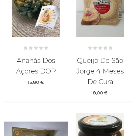
Ananás Dos
Queijo De São
Açores DOP
Jorge 4 Meses
De Cura
15,80 €
8,00 €